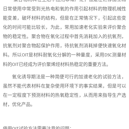
日常使用中常受到光热电和氧的作用引起材料的物理机械性
能变差，破坏材料的结构，但是在正常情况下，引起这些变
化的时间可能比较长，为此，常用加速老化实验来评价聚合
物的稳定性。聚合物在氧化过程中首先消耗加入的抗氧剂，
抗氧剂对聚合物起保护作用，待抗氧剂消耗掉便快速氧化材
料。所以
是材料耐氧化分解的一种量度，采用
测量材
OIT
DSC
料的
已经成为评价聚烯烃材料热稳定的重要方法。
OIT
氧化诱导期法是一种简便可行的加速老化的试验方法，
虽然不能代表材料在复杂使用环境下的事实结果，但是可以
在一定程度下预测材料的热氧稳定性，从而用来指导生产选
材，优化产品。
使用
试验方法需要注意的问题：