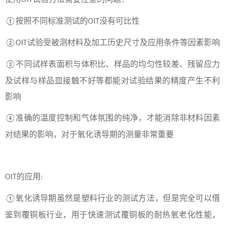
OIT
按照不同标准测试的
没有可比性
①
OIT
试验受被测材料及加工历史尺寸及应用条件等因素影响
②OIT
不同试样表面积与体积比、样品的均匀性较差、残留应力
③
及试样与样品皿接触不好等都能对试验结果的精度产生不利
影响
准确的温度控制和气体氛围的纯净，才能消除非材料因素
④
对结果的影响，对于氧化诱导期的测量非常重要
的应用
OIT
:
氧化诱导期虽然是塑料行业的测试方法，但是完全可以借
①
鉴到覆铜板行业，用于快速测试覆铜板的耐热氧老化性能，