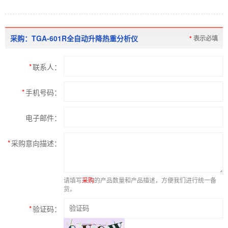
采购：TGA-601R全自动升降热重分析仪
*
表示必填
*
联系人：
*
手机号码：
电子邮件：
*
采购意向描述：
请填写
采购
的产品数量和产品描述，方便我们进行统一备
货。
*
验证码：