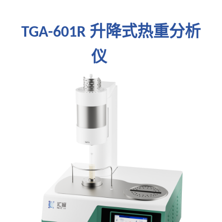
升降式
热重分析
TGA
-
601R
仪