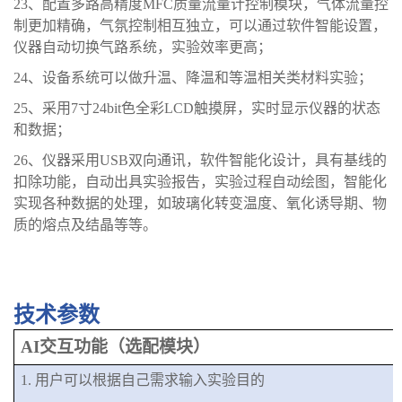
23、
配置多路高精度
MFC质量流量计控制模块，气体流量控
制更加精确，
气氛控制相互独立
，
可以通过软件智能设置，
仪器自动切换气路系统，实验效率更高
；
24、
设备系统可以做升温、降温和等温相关类材料实验
；
25、
采用
7寸24bit色全彩LCD触摸屏，实时显示仪器的状态
和数据
；
26、
仪器采用
USB双向通讯，软件智能化设计，具有基线的
扣除功能，
自动出具实验报告
，
实验过程自动绘图，智能化
实现各种数据的处理，如玻璃化转变温度、氧化诱导期、物
质的熔点及结晶等等
。
技术参数
AI交互功能（选配模块）
1.
用户可以根据自己需求输入实验目的