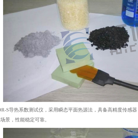
DR-S导热系数测试仪，采用瞬态平面热源法，具备高精度传感
试场景，性能稳定可靠。