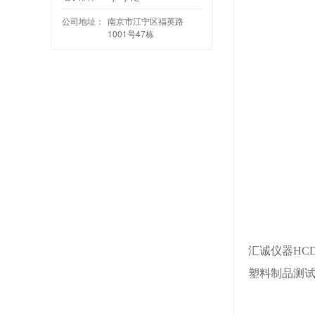
公司地址：
南京市江宁区福英路
1001号47栋
汇诚仪器
HC
塑料制品测