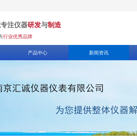
诚专注仪器
研发
与
制造
表
行业优秀品牌
产品中心
新闻资讯