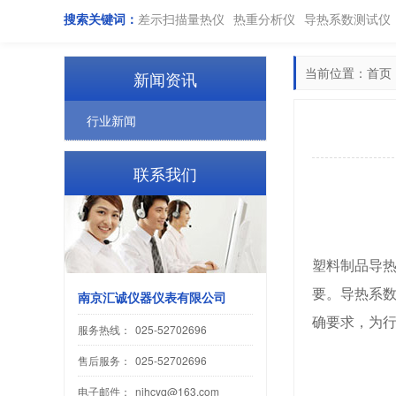
搜索关键词：
差示扫描量热仪
热重分析仪
导热系数测试仪
当前位置：
首页
新闻资讯
行业新闻
联系我们
塑料制品导
要。
导热系
南京汇诚仪器仪表有限公司
确要求，为
服务热线：
025-52702696
售后服务：
025-52702696
电子邮件：
njhcyq@163.com