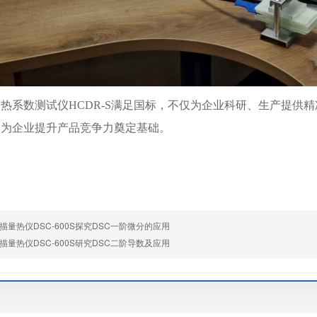
导热系数测试仪
HCDR-S满足国标，不仅为企业科研、生产提供
，为企业提升产品竞争力奠定基础。
描量热仪DSC-600S探究DSC一阶微分的应用
描量热仪DSC-600S研究DSC二阶导数及应用