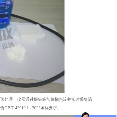
品预处理，仪器通过探头施加阶梯热流并实时采集温
符合
GB/T 42919.1 - 2023国标要求。