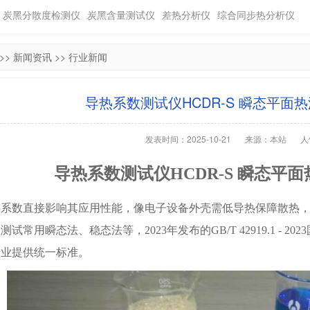
炭黑分散度检测仪
炭黑含量测试仪
差热分析仪
综合同步热分析仪
>>
新闻资讯
>>
行业新闻
导热系数测试仪HCDR-S 瞬态平面
发表时间：2025-10-21
来源：本站
人
导热系数测试仪
HCDR-S 瞬态
热系数直接影响其应用性能，像电子设备外壳需低导热保障散热
数测试常用瞬态法、稳态法等，
2023年
发布
的
GB/T 42919.
行业提供统一标准。