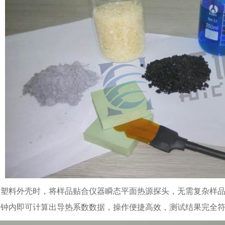
款塑料外壳时，将样品贴合仪器瞬态平面热源探头，无需复杂样
分钟内即可计算出导热系数数据，操作便捷高效，测试结果完全