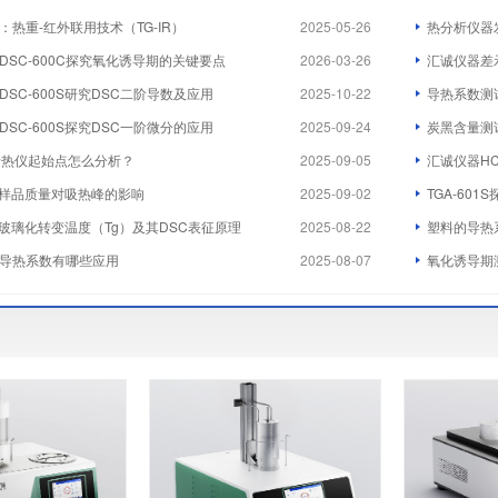
热重-红外联用技术（TG-IR）
2025-05-26
热分析仪器
DSC-600C探究氧化诱导期的关键要点
2026-03-26
汇诚仪器差
SC-600S研究DSC二阶导数及应用
2025-10-22
导热系数测
SC-600S探究DSC一阶微分的应用
2025-09-24
炭黑含量测
量热仪起始点怎么分析？
2025-09-05
汇诚仪器H
探究样品质量对吸热峰的影响
2025-09-02
TGA-60
探究玻璃化转变温度（Tg）及其DSC表征原理
2025-08-22
塑料的导热
导热系数有哪些应用
2025-08-07
氧化诱导期