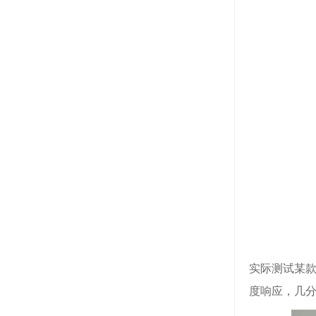
实际测试某
度响应，几