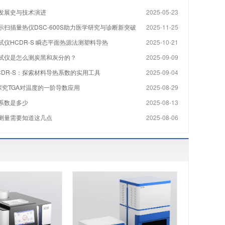
发展史与技术演进
2025-05-23
示扫描量热仪DSC-600S助力医学研究与诊断新突破
2025-11-25
试仪HCDR-S 瞬态平面热源法测塑料导热
2025-10-21
试仪是怎么测炭黑和灰分的？
2025-09-09
CDR-S：探索材料导热系数的实用工具
2025-09-04
1S探究TGA对温度的一阶导数应用
2025-08-29
系数是多少
2025-08-13
测量需要知道这几点
2025-08-06