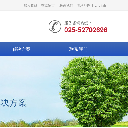
加入收藏
|
在线留言
|
联系我们
|
网站地图
|
English
服务咨询热线：
025-52702696
解决方案
联系我们