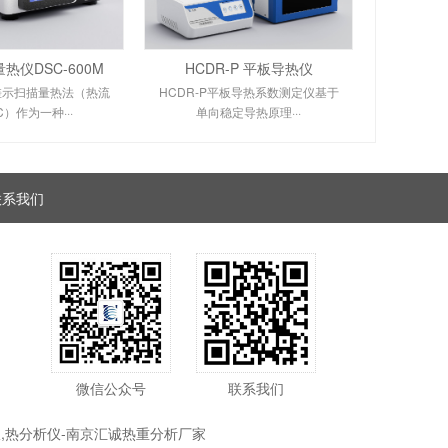
热仪DSC-600M
HCDR-P 平板导热仪
差示扫描量热法（热流
HCDR-P平板导热系数测定仪基于
C）作为一种···
单向稳定导热原理···
联系我们
微信公众号
联系我们
仪,热分析仪-南京汇诚热重分析厂家