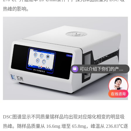
热峰的影响。
可以介绍下你们的产品么
DSC图谱显示
不同质量锡样品均出现对应熔化相变的明显吸
热峰。随样品质量从
16.6mg 增至 65.8mg，峰温从 236.83℃逐