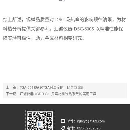
综上所述，锡样品质量对
DSC 吸热峰的影响规律清晰，为材
料热分析提供关键参考。汇诚仪器 DSC-600S 以精准性能保
障实验可靠性，助力金属材料相变研究。
上一篇：
TGA-601S探究TGA对温度的一阶导数应用
下一篇：
汇诚仪器HCDR-S：探索材料导热系数的实用工具
邮件：njhcyq@163.com
电话：025-52702696