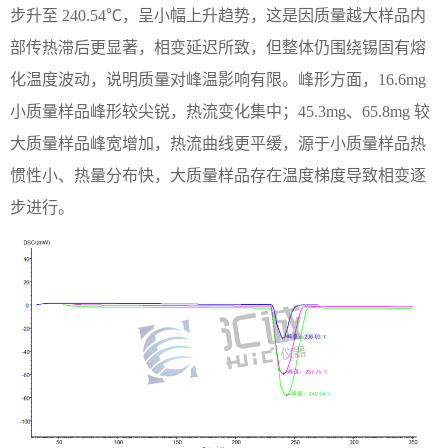
步升至 240.54℃，呈小幅上升趋势，这是因质量越大样品内
部传热滞后更显著，相变延迟所致，但整体仍围绕锡固有熔
化温度波动，说明质量对峰温影响有限。峰形方面，16.6mg
小质量样品峰形较尖锐，热流变化集中；45.3mg、65.8mg 较
大质量样品峰宽增加，热流曲线更平缓，源于小质量样品热
惯性小、热量分布快，大质量样品存在温度梯度导致相变逐
步进行。