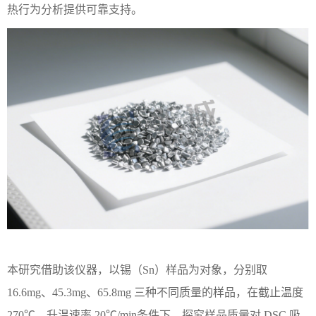
热行为分析提供可靠支持。
本研究借助该仪器，以锡（
Sn）样品为对象，
分别取
16.6mg、45.3mg、65.8mg 三种不同质量
的样品
，在截止温度
270℃、升温速率 20℃/min条件下，探究样品质量对 DSC 吸